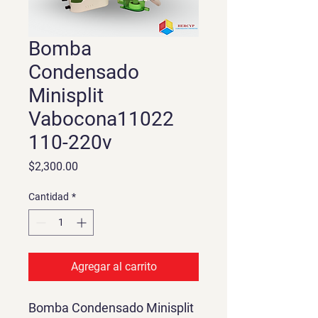
Bomba
Condensado
Minisplit
Vabocona11022
110-220v
Precio
$2,300.00
Cantidad
*
Agregar al carrito
Bomba Condensado Minisplit 