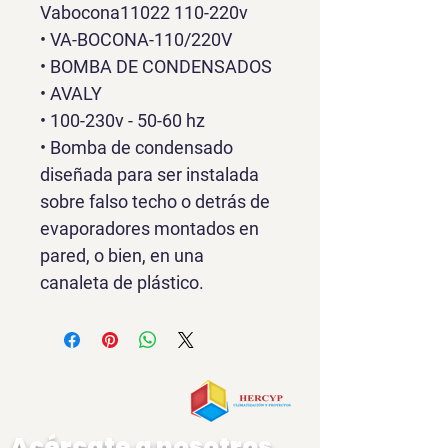
Vabocona11022 110-220v
• VA-BOCONA-110/220V
• BOMBA DE CONDENSADOS
• AVALY
• 100-230v - 50-60 hz
• Bomba de condensado 
diseñada para ser instalada 
sobre falso techo o detrás de 
evaporadores montados en 
pared, o bien, en una 
canaleta de plástico.
Acércate a nosotros