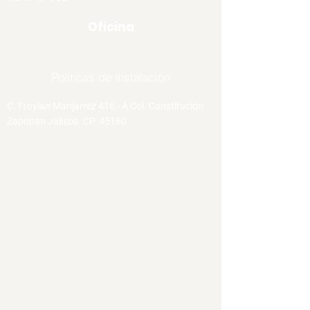
Oficina
Politicas de instalación
C. Froylan Manjarrez 416 - A Col. Constitución.
Zapopan Jalisco. CP. 45180