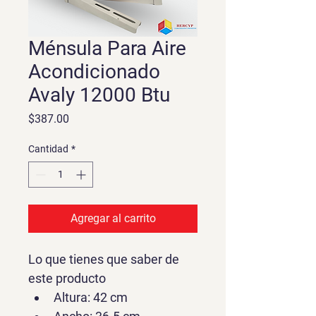
Ménsula Para Aire
Acondicionado
Avaly 12000 Btu
Precio
$387.00
Cantidad
*
Agregar al carrito
Lo que tienes que saber de 
este producto
Altura: 42 cm